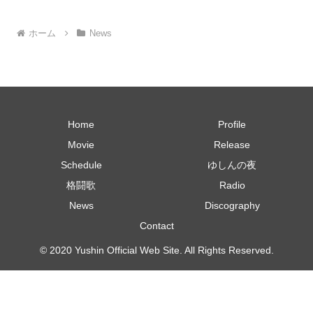
ホーム
News
Home
Profile
Movie
Release
Schedule
ゆしんの夜
格闘歌
Radio
News
Discography
Contact
© 2020 Yushin Official Web Site. All Rights Reserved.