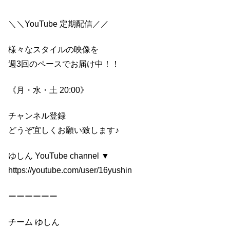
＼＼YouTube 定期配信／／
様々なスタイルの映像を
週3回のペースでお届け中！！
《月・水・土 20:00》
チャンネル登録
どうぞ宜しくお願い致します♪
ゆしん YouTube channel ▼
https://youtube.com/user/16yushin
ーーーーーー
チーム ゆしん