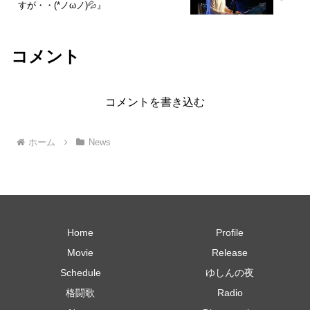
すが・・(*ノωノ)💦』
コメント
コメントを書き込む
ホーム
News
Home
Profile
Movie
Release
Schedule
ゆしんの夜
格闘歌
Radio