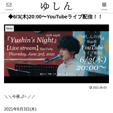
contact
menu
◆6/3(木)20:00〜YouTubeライブ配信！！
News
2021.06.03
＼＼今夜🌙✨／／
2021年6月3日(木)