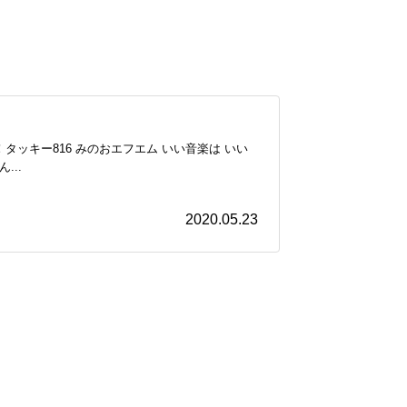
！タッキー816 みのおエフエム いい音楽は いい
..
2020.05.23