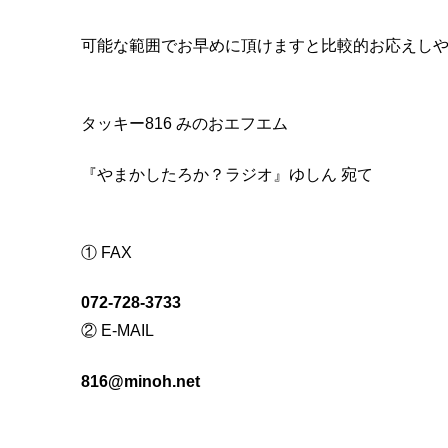
可能な範囲でお早めに頂けますと比較的お応えし
タッキー816 みのおエフエム
『やまかしたろか？ラジオ』ゆしん 宛て
① FAX
072-728-3733
② E-MAIL
816@minoh.net