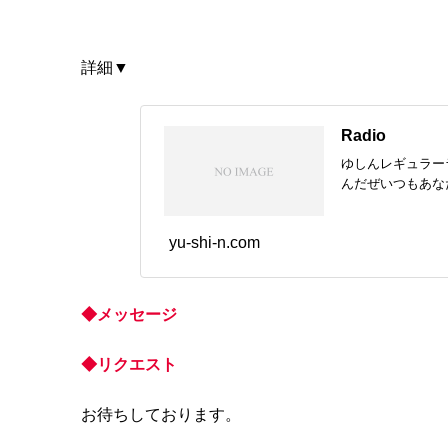
詳細▼
Radio
ゆしんレギュラーラ
んだぜいつもあな
yu-shi-n.com
◆メッセージ
◆リクエスト
お待ちしております。