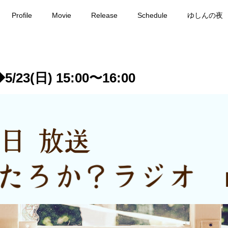
Profile
Movie
Release
Schedule
ゆしんの夜
(日) 15:00〜16:00