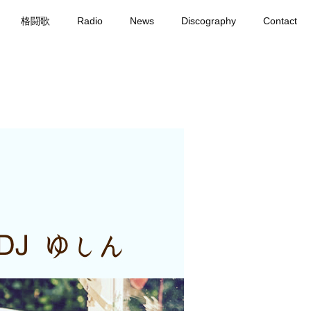
格闘歌
Radio
News
Discography
Contact