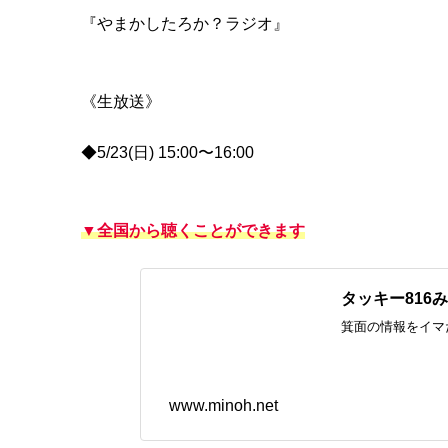
『やまかしたろか？ラジオ』
《生放送》
◆5/23(日) 15:00〜16:00
▼全国から聴くことができます
タッキー81
箕面の情報をイマ
www.minoh.net