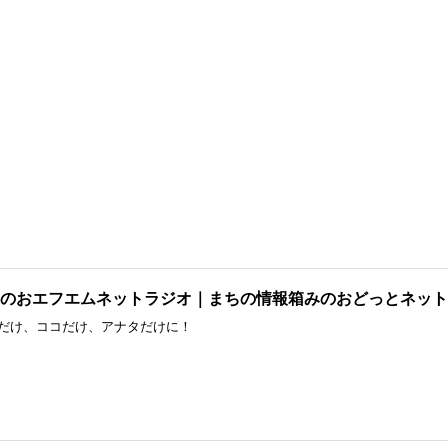
6みのおエフエムネットラジオ｜まちの情報箱みのおどっとネット
だけ、ココだけ、アナタだけに！