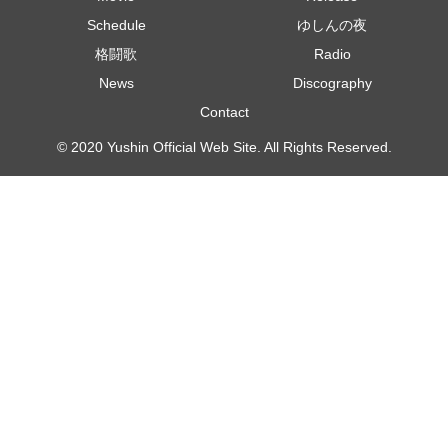
Schedule
ゆしんの夜
格闘歌
Radio
News
Discography
Contact
© 2020 Yushin Official Web Site. All Rights Reserved.