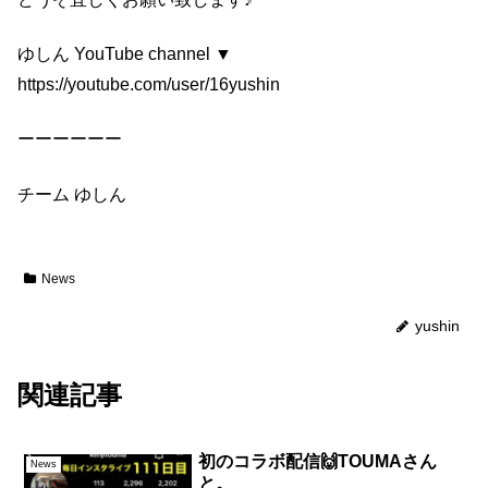
ゆしん YouTube channel ▼
https://youtube.com/user/16yushin
ーーーーーー
チーム ゆしん
News
yushin
関連記事
初のコラボ配信🙌TOUMAさん
News
と。