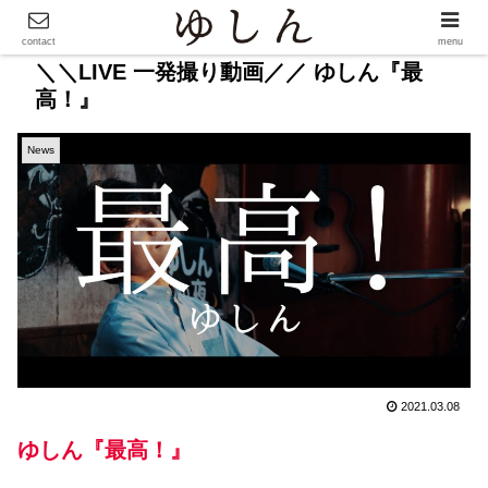
contact
menu
＼＼LIVE 一発撮り動画／／ ゆしん『最
高！』
News
2021.03.08
ゆしん『最高！』