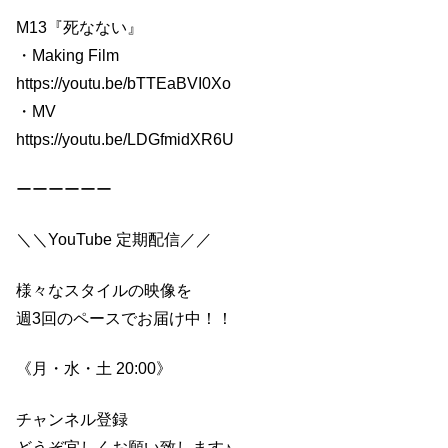
M13『死なない』
・Making Film
https://youtu.be/bTTEaBVI0Xo
・MV
https://youtu.be/LDGfmidXR6U
ーーーーーー
＼＼YouTube 定期配信／／
様々なスタイルの映像を
週3回のペースでお届け中！！
《月・水・土 20:00》
チャンネル登録
どうぞ宜しくお願い致します♪