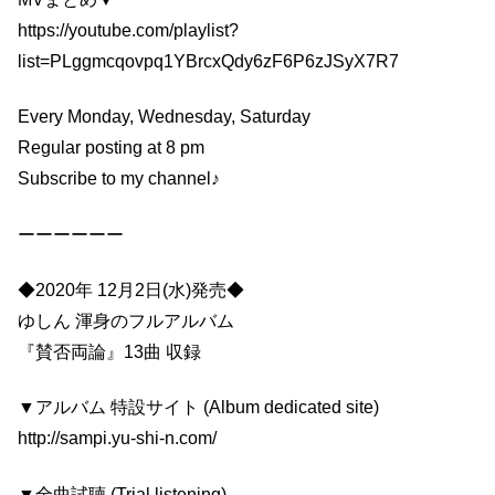
https://youtube.com/playlist?
list=PLggmcqovpq1YBrcxQdy6zF6P6zJSyX7R7
Every Monday, Wednesday, Saturday
Regular posting at 8 pm
Subscribe to my channel♪
ーーーーーー
◆2020年 12月2日(水)発売◆
ゆしん 渾身のフルアルバム
『賛否両論』13曲 収録
▼アルバム 特設サイト (Album dedicated site)
http://sampi.yu-shi-n.com/
▼全曲試聴 (Trial listening)