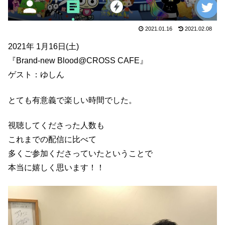
2021.01.16
2021.02.08
2021年 1月16日(土)
『Brand-new
Blood@CROSS
CAFE』
ゲスト：ゆしん
とても有意義で楽しい時間でした。
視聴してくださった人数も
これまでの配信に比べて
多くご参加くださっていたということで
本当に嬉しく思います！！