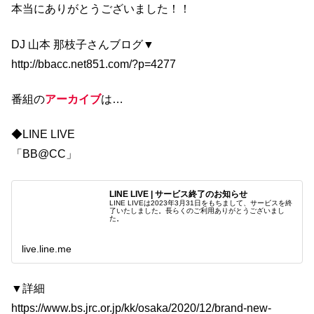
本当にありがとうございました！！
DJ 山本 那枝子さんブログ▼
http://bbacc.net851.com/?p=4277
番組の
アーカイブ
は…
◆LINE LIVE
「
BB@CC
」
LINE LIVE | サービス終了のお知らせ
LINE LIVEは2023年3月31日をもちまして、サービスを終
了いたしました。長らくのご利用ありがとうございまし
た。
live.line.me
▼詳細
https://www.bs.jrc.or.jp/kk/osaka/2020/12/brand-new-