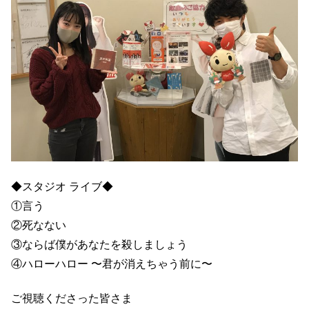
◆スタジオ ライブ◆
①言う
②死なない
③ならば僕があなたを殺しましょう
④ハローハロー 〜君が消えちゃう前に〜
ご視聴くださった皆さま