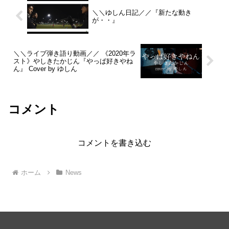
＼＼ゆしん日記／／『新たな動き
が・・』
＼＼ライブ弾き語り動画／／ 《2020年ラ
スト》やしきたかじん『やっぱ好きやね
ん』 Cover by ゆしん
コメント
コメントを書き込む
ホーム
News