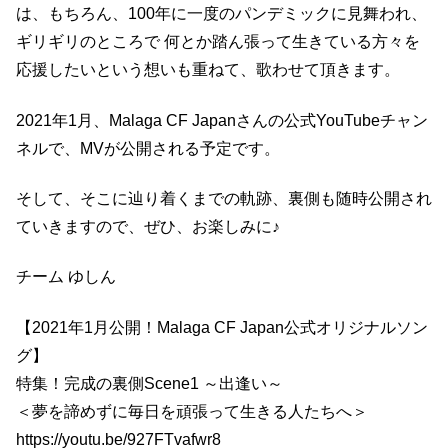
は、もちろん、100年に一度のパンデミックに見舞われ、
ギリギリのところで 何とか踏ん張って生きている方々を
応援したいという想いも重ねて、歌わせて頂きます。
2021年1月、Malaga CF Japanさんの公式YouTubeチャン
ネルで、MVが公開される予定です。
そして、そこに辿り着くまでの軌跡、裏側も随時公開され
ていきますので、ぜひ、お楽しみに♪
チーム ゆしん
【2021年1月公開！Malaga CF Japan公式オリジナルソン
グ】
特集！完成の裏側Scene1 ～出逢い～
＜夢を諦めずに毎日を頑張って生きる人たちへ＞
https://youtu.be/927FTvafwr8