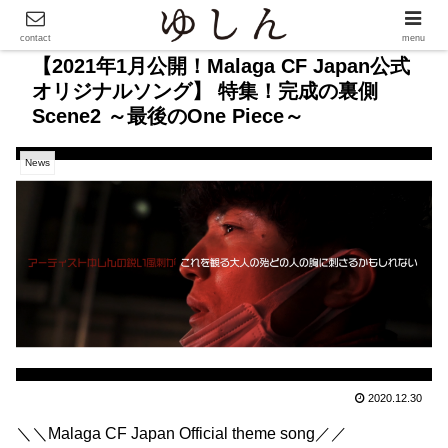
contact
menu
【2021年1月公開！Malaga CF Japan公式
オリジナルソング】 特集！完成の裏側
Scene2 ～最後のOne Piece～
News
2020.12.30
＼＼Malaga CF Japan Official theme song／／