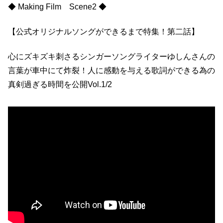
◆ Making Film Scene2 ◆
【公式オリジナルソングができるまで特集！第二話】
心にズキズキ刺さるシンガーソングライターゆしんさんの
言葉が車中にて炸裂！人に感動を与える歌詞ができる為の
真剣過ぎる時間を公開Vol.1/2