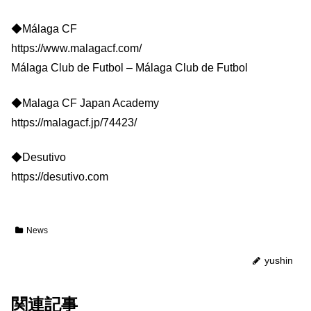
◆Málaga CF
https://www.malagacf.com/
Málaga Club de Futbol – Málaga Club de Futbol
◆Malaga CF Japan Academy
https://malagacf.jp/74423/
◆Desutivo
https://desutivo.com
News
yushin
関連記事