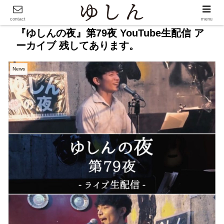
contact
menu
『ゆしんの夜』第79夜 YouTube生配信 ア
ーカイブ 残してあります。
News