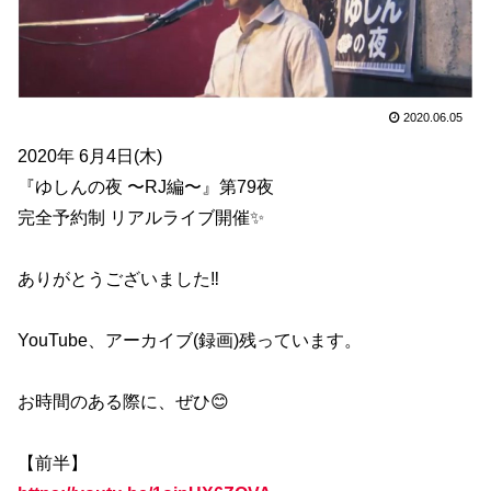
2020.06.05
2020年 6月4日(木)
『ゆしんの夜 〜RJ編〜』第79夜
完全予約制 リアルライブ開催✨
ありがとうございました‼️
YouTube、アーカイブ(録画)残っています。
お時間のある際に、ぜひ😊
【前半】