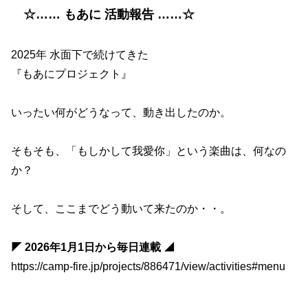
☆…… もあに 活動報告 ……☆
2025年 水面下で続けてきた
『もあにプロジェクト』
いったい何がどうなって、動き出したのか。
そもそも、「もしかして我愛你」という楽曲は、何なの
か？
そして、ここまでどう動いて来たのか・・。
◤ 2026年1月1日から毎日連載 ◢
https://camp-fire.jp/projects/886471/view/activities#menu