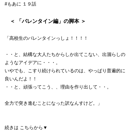
#もあに １９話
＜ 「バレンタイン編」の脚本 ＞
「高校生のバレンタインっしょ！！！！
・・と、結構な大人たちからしか出てこない、出涸らしの
ようなアイデアに・・・。
いやでも、こすり続けられているのは、やっぱり普遍的に
良いんだよ！！
・・と、頑張ってこう、、理由を作り出して・・。
全力で突き進むことになった訳なんすけど。」
続きは こちらから▼