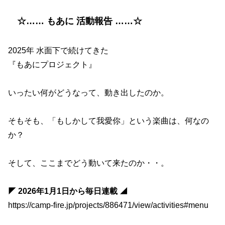
☆…… もあに 活動報告 ……☆
2025年 水面下で続けてきた
『もあにプロジェクト』
いったい何がどうなって、動き出したのか。
そもそも、「もしかして我愛你」という楽曲は、何なの
か？
そして、ここまでどう動いて来たのか・・。
◤ 2026年1月1日から毎日連載 ◢
https://camp-fire.jp/projects/886471/view/activities#menu