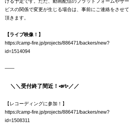
ける予定です。ただ、動画配信のプラットフォームやサー
ビスの関係で変更が生じる場合は、事前にご連絡をさせて
頂きます。
【ライブ映像！】
https://camp-fire.jp/projects/886471/backers/new?
id=1514094
——
＼＼受付終了間近！📣✨／／
【レコーディングに参加！】
https://camp-fire.jp/projects/886471/backers/new?
id=1508311