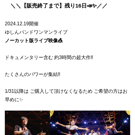
＼＼【販売終了まで】残り16日📣✨／／
2024.12.19開催
ゆしんバンドワンマンライブ
ノーカット版ライブ映像🎪
ドキュメンタリー含む 約3時間の超大作‼️
たくさんのパワーが集結‼️
1/31以降は ご購入して頂けなくなるため ご希望の方はお
早めに✨