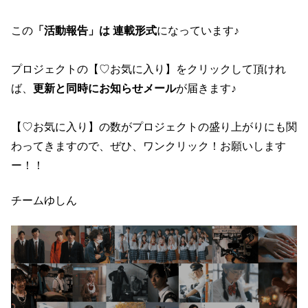
この
「活動報告」は 連載形式
になっています♪
プロジェクトの【♡お気に入り】をクリックして頂けれ
ば、
更新と同時にお知らせメール
が届きます♪
【♡お気に入り】の数がプロジェクトの盛り上がりにも関
わってきますので、ぜひ、ワンクリック！お願いします
ー！！
チームゆしん