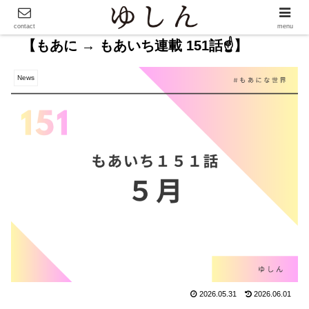
contact
menu
【もあに → もあいち連載 151話☝️】
News
2026.05.31
2026.06.01