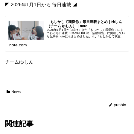
◤ 2026年1月1日から 毎日連載 ◢
「もしかして我愛你」毎日連載まとめ｜ゆしん
（チーム ゆしん）｜note
2026年1月1日から続けてきた「もしかして我愛你」にま
つわる毎日連載！CAMPFIREの「活動報告」に掲載してい
た記事をnoteにもまとめました。✩.｡「もしかして我愛
你」とは？ 「もあにな世界」って？ ｡.✩チームゆしんが
2025年 水…
note.com
チームゆしん
News
yushin
関連記事