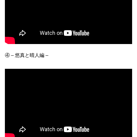
④ – 悠真と晴人編 –