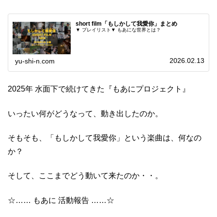
short film「もしかして我愛你」まとめ
▼ プレイリスト▼ もあにな世界とは？
2026.02.13
yu-shi-n.com
2025年 水面下で続けてきた『もあにプロジェクト』
いったい何がどうなって、動き出したのか。
そもそも、「もしかして我愛你」という楽曲は、何なの
か？
そして、ここまでどう動いて来たのか・・。
☆…… もあに 活動報告 ……☆