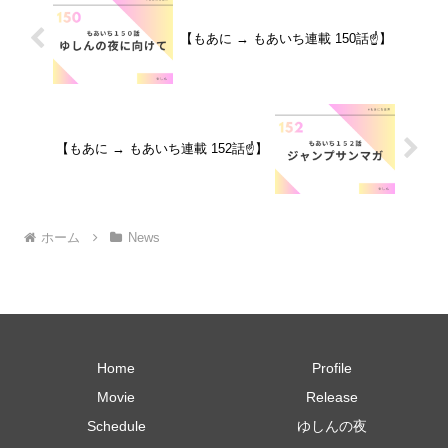
【もあに → もあいち連載 150話☝️】
【もあに → もあいち連載 152話☝️】
ホーム
News
Home
Profile
Movie
Release
Schedule
ゆしんの夜