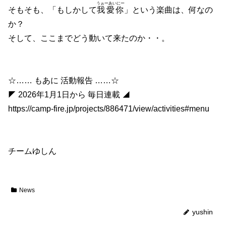
うぉーあいにー
そもそも、「もしかして
我愛你
」という楽曲は、何なの
か？
そして、ここまでどう動いて来たのか・・。
☆…… もあに 活動報告 ……☆
◤ 2026年1月1日から 毎日連載 ◢
https://camp-fire.jp/projects/886471/view/activities#menu
チームゆしん
News
yushin