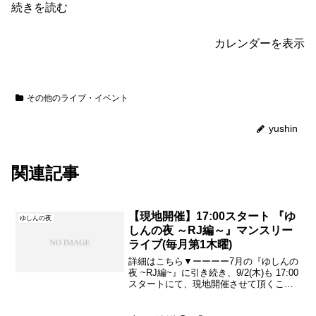
続きを読む
カレンダーを表示
その他のライブ・イベント
yushin
関連記事
【現地開催】17:00スタート 『ゆ
ゆしんの夜
しんの夜 ～RJ編～』マンスリー
ライブ(毎月第1木曜)
詳細はこちら▼ーーーー7月の『ゆしんの
夜 ~RJ編~』に引き続き、9/2(木)も 17:00
スタートにて、現地開催させて頂くこと
となりました。配信の予定はございませ
ん。 ただ、やはり、平日のこの時間です