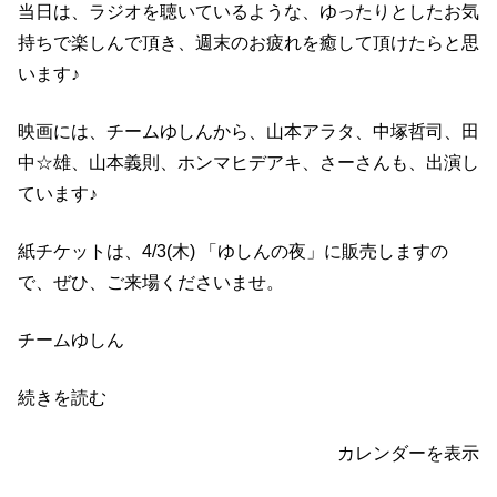
当日は、ラジオを聴いているような、ゆったりとしたお気
持ちで楽しんで頂き、週末のお疲れを癒して頂けたらと思
います♪
映画には、チームゆしんから、山本アラタ、中塚哲司、田
中☆雄、山本義則、ホンマヒデアキ、さーさんも、出演し
ています♪
紙チケットは、4/3(木) 「ゆしんの夜」に販売しますの
で、ぜひ、ご来場くださいませ。
チームゆしん
続きを読む
カレンダーを表示