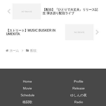
【配信】『ひとりで大丈夫』リリース記
念 弾き語り配信ライブ
【ストリート】MUSIC BUSKER IN
UMEKITA
ホーム
配信
Home
Profile
Movie
Release
Schedule
ゆしんの夜
格闘歌
Radio