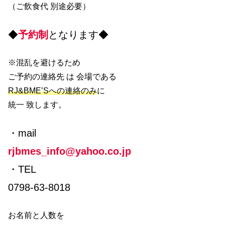
（ご飲食代 別途必要）
)
◆
予約制
となります◆
※混乱を避けるため
ご予約の連絡先 は 会場である
RJ&BME’Sへの連絡のみ
に
統一 致します。
・mail
rjbmes_info@yahoo.co.jp
・TEL
0798-63-8018
お名前と人数を