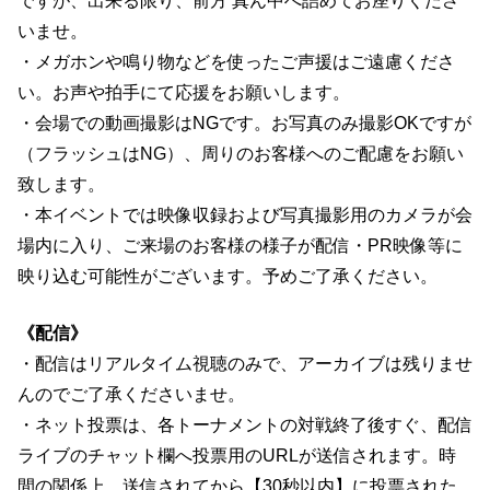
ですが、出来る限り、前方 真ん中へ詰めてお座りくださ
いませ。
・メガホンや鳴り物などを使ったご声援はご遠慮くださ
い。お声や拍手にて応援をお願いします。
・会場での動画撮影はNGです。お写真のみ撮影OKですが
（フラッシュはNG）、周りのお客様へのご配慮をお願い
致します。
・本イベントでは映像収録および写真撮影用のカメラが会
場内に入り、ご来場のお客様の様子が配信・PR映像等に
映り込む可能性がございます。予めご了承ください。
《配信》
・配信はリアルタイム視聴のみで、アーカイブは残りませ
んのでご了承くださいませ。
・ネット投票は、各トーナメントの対戦終了後すぐ、配信
ライブのチャット欄へ投票用のURLが送信されます。時
間の関係上、送信されてから【30秒以内】に投票された