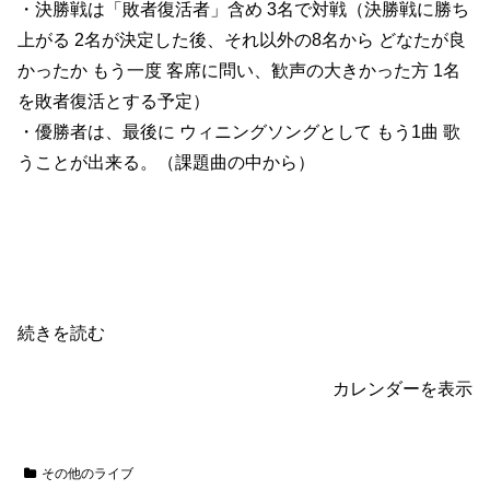
・決勝戦は「敗者復活者」含め 3名で対戦（決勝戦に勝ち
上がる 2名が決定した後、それ以外の8名から どなたが良
かったか もう一度 客席に問い、歓声の大きかった方 1名
を敗者復活とする予定）
・優勝者は、最後に ウィニングソングとして もう1曲 歌
うことが出来る。（課題曲の中から）
続きを読む
カレンダーを表示
その他のライブ