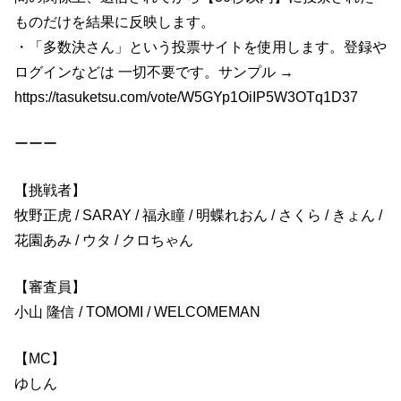
ものだけを結果に反映します。
・「多数決さん」という投票サイトを使用します。登録や
ログインなどは 一切不要です。サンプル →
https://tasuketsu.com/vote/W5GYp1OiIP5W3OTq1D37
ーーー
【挑戦者】
牧野正虎 / SARAY / 福永瞳 / 明蝶れおん / さくら / きょん /
花園あみ / ウタ / クロちゃん
【審査員】
小山 隆信 / TOMOMI / WELCOMEMAN
【MC】
ゆしん