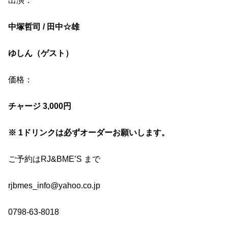
出演：
中塚哲司 / 田中☆雄
ゆしん（ゲスト）
価格：
チャージ 3,000円
※ 1ドリンクは必ずオーダーお願いします。
ご予約はRJ&BME’S まで
rjbmes_info@yahoo.co.jp
0798-63-8018