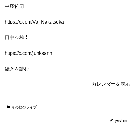
中塚哲司🎻
https://x.com/Va_Nakatsuka
田中☆雄🎸
https://x.com/junksann
続きを読む
カレンダーを表示
その他のライブ
yushin