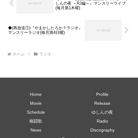
しんの夜 ～RJ編～』マンスリーライブ
(毎月第1木曜)
◆(再放送①)『やまかしたろか？ラジオ』
マンスリーラジオ(毎月第4日曜)
ホーム
ラジオ
Home
Profile
Movie
Release
Schedule
ゆしんの夜
格闘歌
Radio
News
Discography