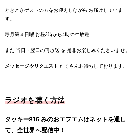
日
ときどきゲストの方をお迎えしながら お届けしていま
曜
す。
)
毎月第４日曜 お昼3時から4時の生放送
また 当日・翌日の再放送 を 是非お楽しみくださいませ。
メッセージ
や
リクエスト
たくさんお待ちしております。
ラジオを聴く方法
タッキー816 みのおエフエムはネットを通し
て、全世界へ配信中！