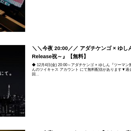
＼＼今夜 20:00／／ アダチケンゴ × 
Release祝～』【無料】
◆ 12月4日(金) 20:00～アダチケンゴ × ゆしん『ツー
んのツイキャス アカウント にて無料配信があります▼
回...