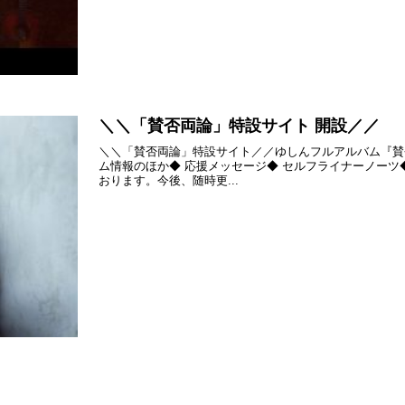
＼＼「賛否両論」特設サイト 開設／／
＼＼「賛否両論」特設サイト／／ゆしんフルアルバム『賛
ム情報のほか◆ 応援メッセージ◆ セルフライナーノーツ
おります。今後、随時更...