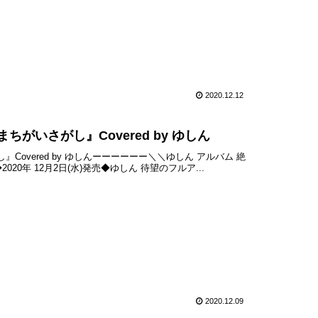
2020.12.12
がいさがし』Covered by ゆしん
し』Covered by ゆしんーーーーーー＼＼ゆしん アルバム 絶
0年 12月2日(水)発売◆ゆしん 待望のフルア...
2020.12.09