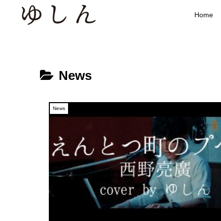
Home
News
News