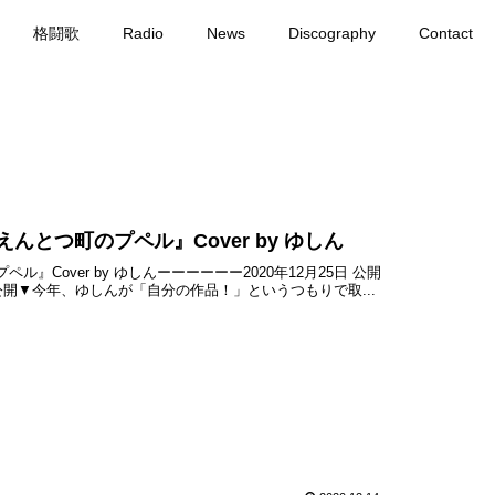
格闘歌
Radio
News
Discography
Contact
んとつ町のプペル』Cover by ゆしん
ペル』Cover by ゆしんーーーーーー2020年12月25日 公開
開▼今年、ゆしんが「自分の作品！」というつもりで取...