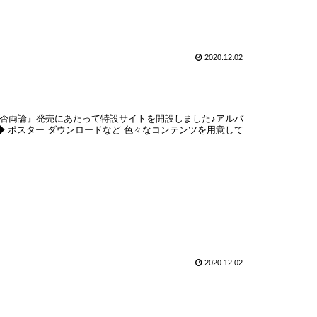
2020.12.02
否両論』発売にあたって特設サイトを開設しました♪アルバ
◆ ポスター ダウンロードなど 色々なコンテンツを用意して
2020.12.02