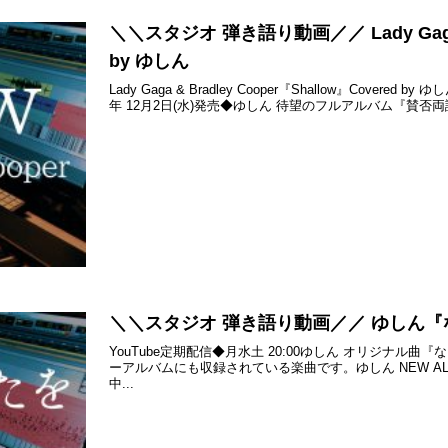
＼＼スタジオ 弾き語り動画／／ Lady Gaga & 
by ゆしん
Lady Gaga & Bradley Cooper『Shallow』Cov
年 12月2日(水)発売◆ゆしん 待望のフルアルバム『賛否両論
＼＼スタジオ 弾き語り動画／／ ゆしん
YouTube定期配信◆月水土 20:00ゆしん オリジナル曲
ーアルバムにも収録されている楽曲です。ゆしん NEW A
中...