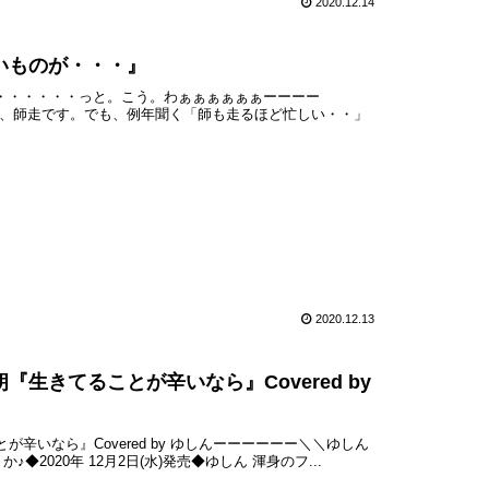
2020.12.14
いものが・・・』
・・・・・・・っと。こう。わぁぁぁぁぁぁーーーー
、師走です。でも、例年聞く「師も走るほど忙しい・・」
2020.12.13
生きてることが辛いなら』Covered by
とが辛いなら』Covered by ゆしんーーーーーー＼＼ゆしん
2020年 12月2日(水)発売◆ゆしん 渾身のフ...