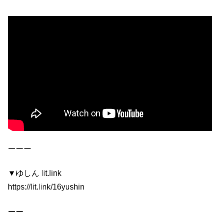
ーーー
▼ゆしん lit.link
https://lit.link/16yushin
ーー