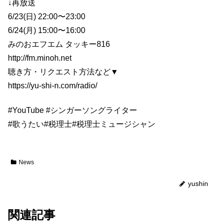
↓再放送
6/23(日) 22:00〜23:00
6/24(月) 15:00〜16:00
みのおエフエム タッキー816
http://fm.minoh.net
聴き方・リクエスト方法など▼
https://yu-shi-n.com/radio/
#YouTube
#シンガーソングライター
#歌うたい
#税理士
#税理士ミュージシャン
News
yushin
関連記事