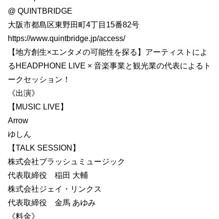
@ QUINTBRIDGE
大阪市都島区東野田町4丁目15番82号
https://www.quintbridge.jp/access/
【地方創生×エンタメの可能性を探る】アーティストによ
るHEADPHONE LIVE × 音楽事業と観光業の代表によるト
ークセッション！
《出演》
【MUSIC LIVE】
Arrow
ゆしん
【TALK SESSION】
株式会社ブラッシュミュージック
代表取締役 稲田 大輔
株式会社ジェイ・リンクス
代表取締役 金馬 あゆみ
《料金》