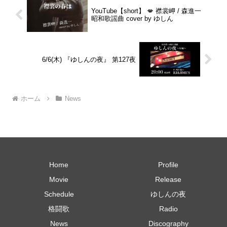
YouTube【short】 💋 襟裳岬 / 森進一
昭和歌謡曲 cover by ゆしん
6/6(木) 『ゆしんの夜』 第127夜
ホーム
News
Home
Profile
Movie
Release
Schedule
ゆしんの夜
格闘歌
Radio
News
Discography