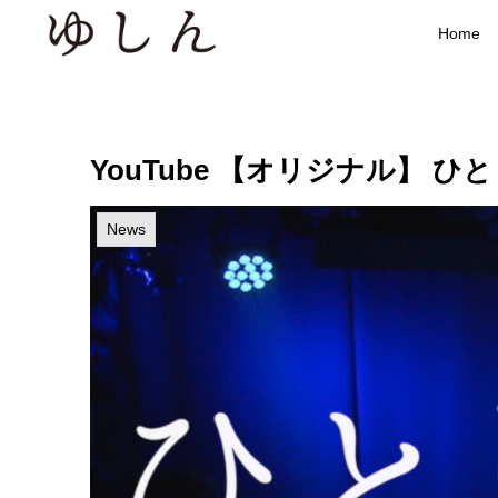
Home
YouTube 【オリジナル】 ひ
News