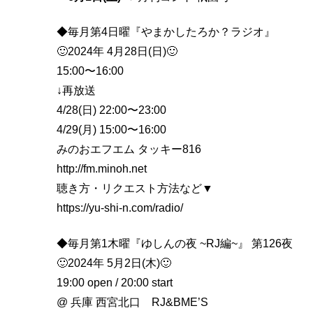
◆毎月第4日曜『やまかしたろか？ラジオ』
🙂2024年 4月28日(日)🙂
15:00〜16:00
↓再放送
4/28(日) 22:00〜23:00
4/29(月) 15:00〜16:00
みのおエフエム タッキー816
http://fm.minoh.net
聴き方・リクエスト方法など▼
https://yu-shi-n.com/radio/
◆毎月第1木曜『ゆしんの夜 ~RJ編~』 第126夜
🙂2024年 5月2日(木)🙂
19:00 open / 20:00 start
@ 兵庫 西宮北口 RJ&BME’S