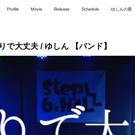
Profile
Movie
Release
Schedule
ゆしんの夜
とりで大丈夫 / ゆしん 【バンド】