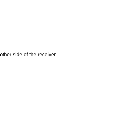
other-side-of-the-receiver