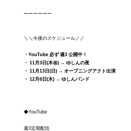
ーーーーーー
＼＼今後のスケジュール／／
・YouTube 必ず 週3 公開中！
・ 11月3日(木㊗️) → ゆしんの夜
・ 11月13日(日) → オープニングアクト出演
・ 12月6日(木) → ゆしんバンド
◆YouTube
週3定期配信