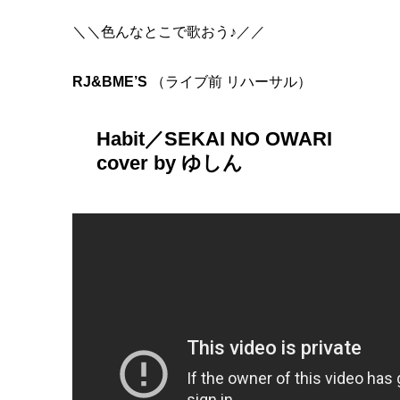
＼＼色んなとこで歌おう♪／／
RJ&BME’S
（ライブ前 リハーサル）
Habit／SEKAI NO OWARI
cover by ゆしん