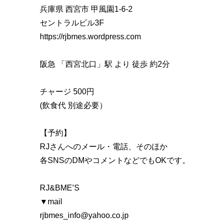
兵庫県 西宮市 甲風園1-6-2
セントラルビル3F
https://rjbmes.wordpress.com
阪急 「西宮北口」駅 より 徒歩 約2分
チャージ 500円
(飲食代 別途必要）
【予約】
RJさんへのメール・電話、そのほか
各SNSのDMやコメントなどでもOKです。
RJ&BME’S
▼mail
rjbmes_info@yahoo.co.jp