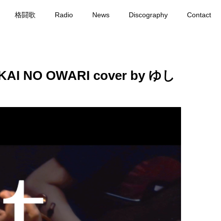
格闘歌
Radio
News
Discography
Contact
 NO OWARI cover by ゆし