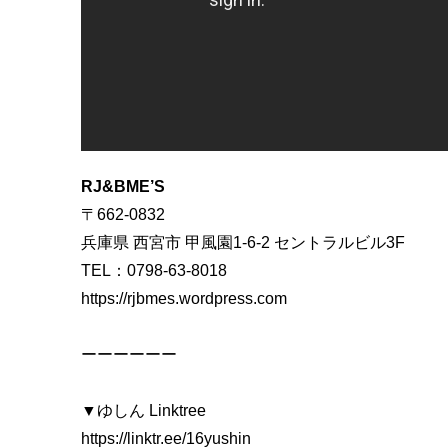
RJ&BME’S
〒662-0832
兵庫県 西宮市 甲風園1-6-2 セントラルビル3F
TEL：0798-63-8018
https://rjbmes.wordpress.com
ーーーーーー
▼ゆしん Linktree
https://linktr.ee/16yushin