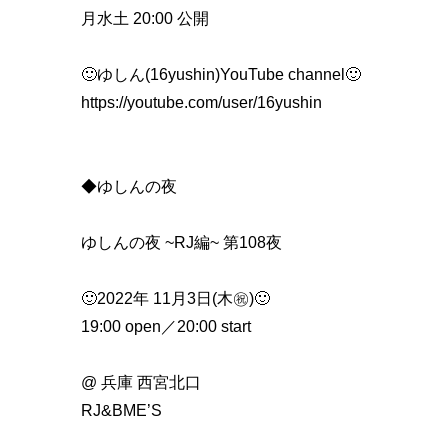
月水土 20:00 公開
🙂ゆしん(16yushin)YouTube channel🙂
https://youtube.com/user/16yushin
◆ゆしんの夜
ゆしんの夜 ~RJ編~ 第108夜
🙂2022年 11月3日(木㊗️)🙂
19:00 open／20:00 start
@ 兵庫 西宮北口
RJ&BME’S