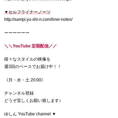
▼セルフライナーノーツ
http://sampi.yu-shi-n.com/liner-notes/
ーーーーーー
＼＼YouTube 定期配信／／
様々なスタイルの映像を
週3回のペースでお届け中！！
《月・水・土 20:00》
チャンネル登録
どうぞ宜しくお願い致します♪
ゆしん YouTube channel ▼