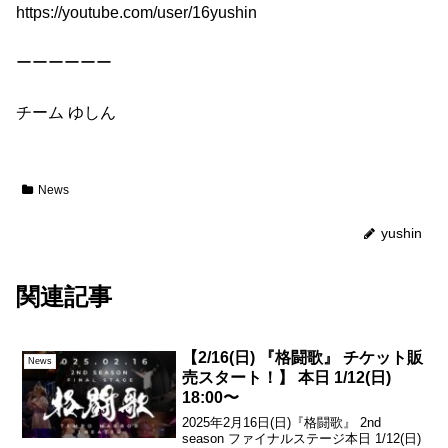
https://youtube.com/user/16yushin
ーーーーーー
チーム ゆしん
News
yushin
関連記事
【2/16(日) 『格闘歌』 チケット販
News
売スタート！】 本日 1/12(日)
18:00〜
2025年2月16日(日)『格闘歌』 2nd
season ファイナルステージ本日 1/12(日)