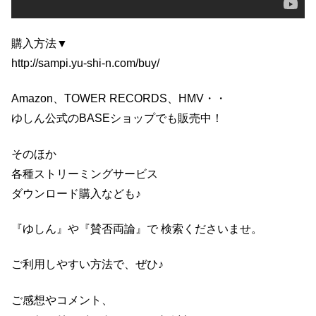
購入方法▼
http://sampi.yu-shi-n.com/buy/
Amazon、TOWER RECORDS、HMV・・
ゆしん公式のBASEショップでも販売中！
そのほか
各種ストリーミングサービス
ダウンロード購入なども♪
『ゆしん』や『賛否両論』で 検索くださいませ。
ご利用しやすい方法で、ぜひ♪
ご感想やコメント、