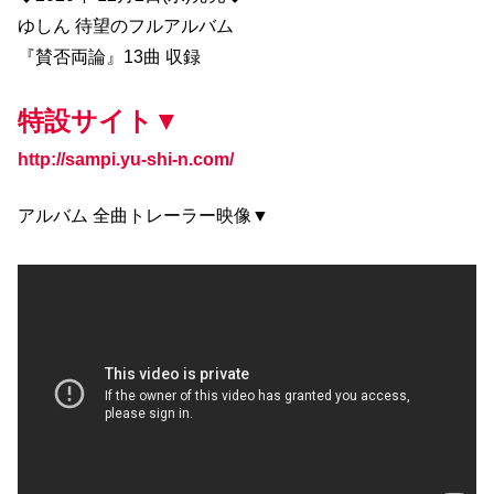
ゆしん 待望のフルアルバム
『賛否両論』13曲 収録
特設サイト▼
http://sampi.yu-shi-n.com/
アルバム 全曲トレーラー映像▼