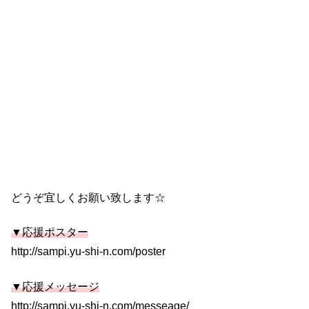
どうぞ宜しくお願い致します☆
▼応援ポスター
http://sampi.yu-shi-n.com/poster
▼応援メッセージ
http://sampi.yu-shi-n.com/messeage/