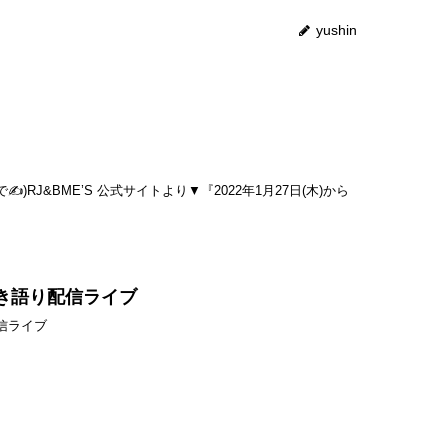
yushin
✍️)RJ&BME’S 公式サイトより▼『2022年1月27日(木)から
 弾き語り配信ライブ
り配信ライブ