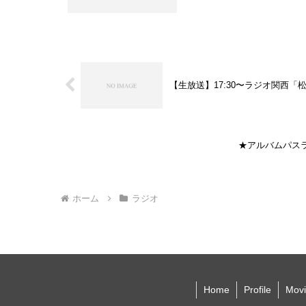
【生放送】17:30〜ラジオ関西「
★アルバムパスラ
ホーム
ラジオ
Home
Profile
Movi