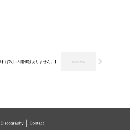
らなければ次回の開催はありません。】
Discography
Contact