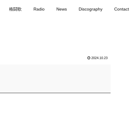
格闘歌
Radio
News
Discography
Contact
2024.10.23