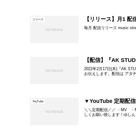
【リリース】月1 配
リリース
毎月 配信リリース music stre
【配信】『AK STUD
2022年2月17日(木)『AK
お伝えします。配信は アダチ
▼YouTube 定期
YouTube
＼＼定期配信／／ ・MV ・Ma
しくお願い致します！ゆしん YouT