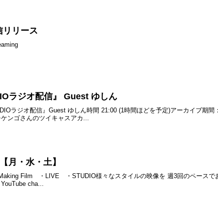
信リリース
aming
IOラジオ配信』 Guest ゆしん
 STUDIOラジオ配信』Guest ゆしん時間 21:00 (1時間ほどを予定)アー
ケンゴさんのツイキャスアカ...
配信【月・水・土】
king Film ・LIVE ・STUDIO様々なスタイルの映像を 週3回のペースでお
ube cha...