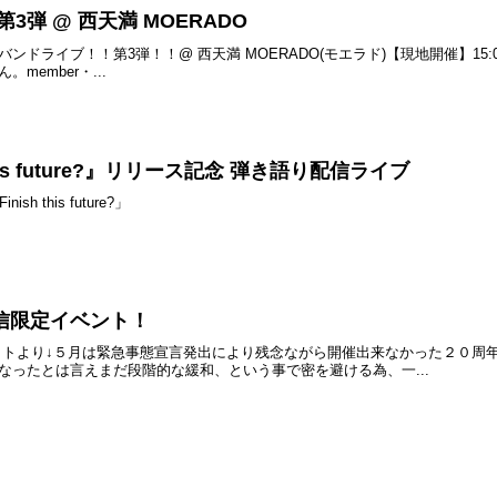
3弾 @ 西天満 MOERADO
ん バンドライブ！！第3弾！！@ 西天満 MOERADO(モエラド)【現地開催】15:00 
ember・...
this future?』リリース記念 弾き語り配信ライブ
h this future?」
信限定イベント！
ャルサイトより↓５月は緊急事態宣言発出により残念ながら開催出来なかった２０
なったとは言えまだ段階的な緩和、という事で密を避ける為、一...