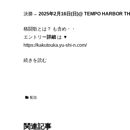
イ
ブ
決勝→
2025年2月16日(日)@ TEMPO HARBOR T
格闘歌とは？ も含め・・
エントリー
詳細
は ▼
https://kakutouka.yu-shi-n.com/
続きを読む
配信
関連記事