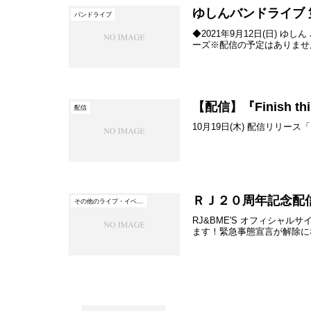
ゆしんバンドライブ 第
バンドライブ
◆2021年9月12日(日) ゆし
ーズ※配信の予定はありません。m
【配信】『Finish 
配信
10月19日(木) 配信リリース「Finis
ＲＪ２０周年記念配
その他のライブ・イベント
RJ&BME'S オフィシ
ます！緊急事態宣言が解除に