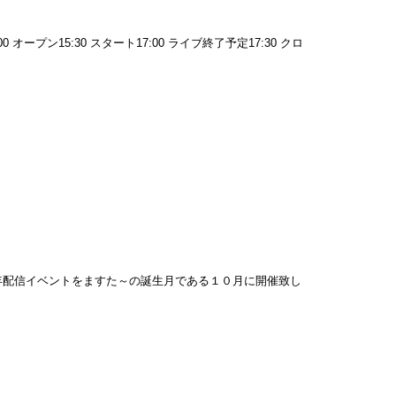
オープン15:30 スタート17:00 ライブ終了予定17:30 クロ
周年配信イベントをますた～の誕生月である１０月に開催致し