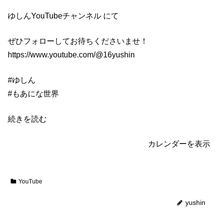
！
ゆしんYouTubeチャンネル にて
ぜひフォローしてお待ちくださいませ！
https://www.youtube.com/@16yushin
#ゆしん
#もあにな世界
続きを読む
カレンダーを表示
YouTube
yushin