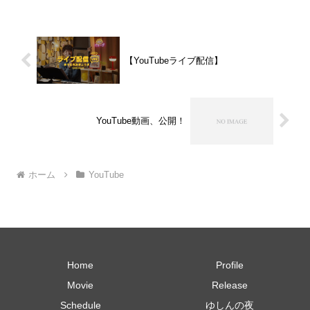
葉”をお伝えします。リアルタイムであれ
ば、無料で どなたでも...
【YouTubeライブ配信】
YouTube動画、公開！
ホーム
YouTube
Home
Profile
Movie
Release
Schedule
ゆしんの夜